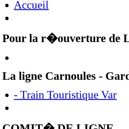
Accueil
Pour la r�ouverture 
La ligne Carnoules - Gar
- Train Touristique Var
COMIT� DE LIGNE