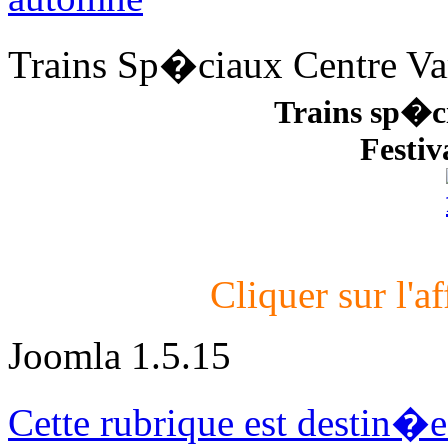
Trains Sp�ciaux Centre V
Trains sp�c
Festiv
Cliquer sur l'af
Joomla 1.5.15
Cette rubrique est destin�