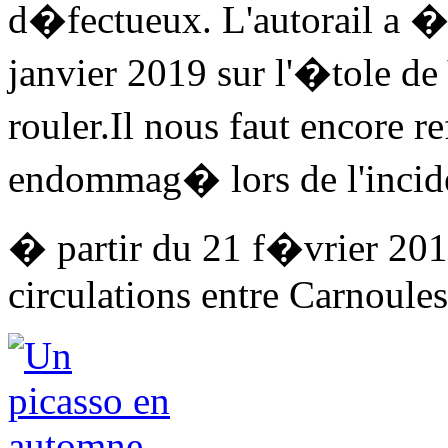
d�fectueux. L'autorail a 
janvier 2019 sur l'�tole de
rouler.Il nous faut encore r
endommag� lors de l'incid
� partir du 21 f�vrier 201
circulations entre Carnoules