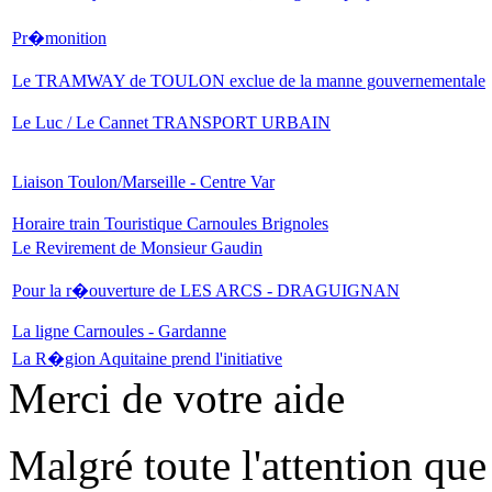
Pr�monition
Le TRAMWAY de TOULON exclue de la manne gouvernementale
Le Luc / Le Cannet TRANSPORT URBAIN
Liaison Toulon/Marseille - Centre Var
Horaire train Touristique Carnoules Brignoles
Le Revirement de Monsieur Gaudin
Pour la r�ouverture de LES ARCS - DRAGUIGNAN
La ligne Carnoules - Gardanne
La R�gion Aquitaine prend l'initiative
Merci de votre aide
Malgré toute l'attention que