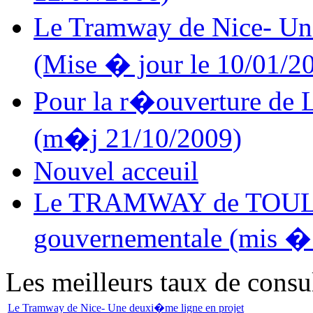
Le Tramway de Nice- Un
(Mise � jour le 10/01/2
Pour la r�ouverture 
(m�j 21/10/2009)
Nouvel acceuil
Le TRAMWAY de TOULON
gouvernementale (mis � 
Les meilleurs taux de consu
Le Tramway de Nice- Une deuxi�me ligne en projet