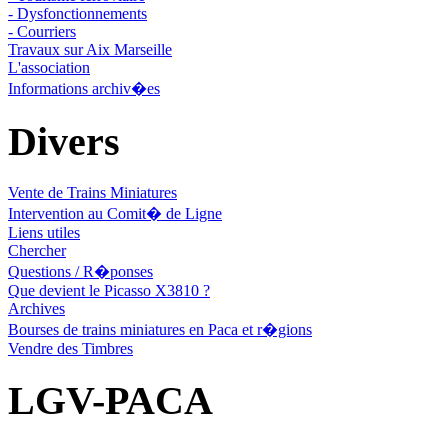
- Dysfonctionnements
- Courriers
Travaux sur Aix Marseille
L'association
Informations archiv�es
Divers
Vente de Trains Miniatures
Intervention au Comit� de Ligne
Liens utiles
Chercher
Questions / R�ponses
Que devient le Picasso X3810 ?
Archives
Bourses de trains miniatures en Paca et r�gions
Vendre des Timbres
LGV-PACA