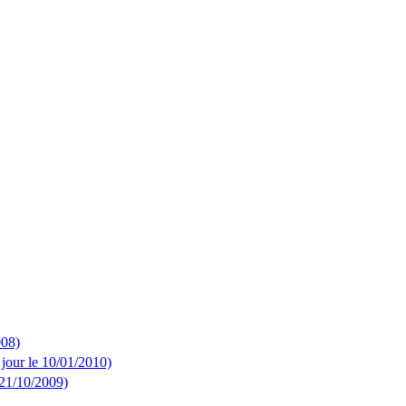
008)
our le 10/01/2010)
1/10/2009)