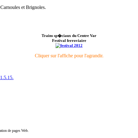
 Carnoules et Brignoles.
Trains sp�ciaux du Centre Var
Festival ferroviaire
Cliquer sur l'affiche
pour l'agrandir.
1.5.15.
ation de pages Web.