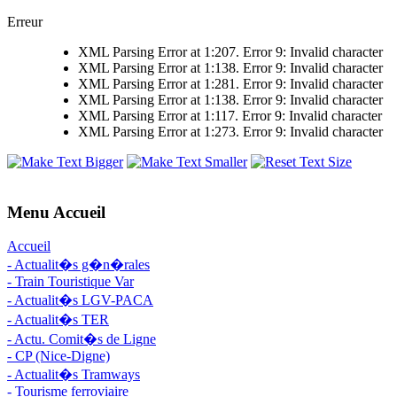
Erreur
XML Parsing Error at 1:207. Error 9: Invalid character
XML Parsing Error at 1:138. Error 9: Invalid character
XML Parsing Error at 1:281. Error 9: Invalid character
XML Parsing Error at 1:138. Error 9: Invalid character
XML Parsing Error at 1:117. Error 9: Invalid character
XML Parsing Error at 1:273. Error 9: Invalid character
Menu Accueil
Accueil
- Actualit�s g�n�rales
- Train Touristique Var
- Actualit�s LGV-PACA
- Actualit�s TER
- Actu. Comit�s de Ligne
- CP (Nice-Digne)
- Actualit�s Tramways
- Tourisme ferroviaire