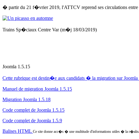
� partir du 21 f�vrier 2019, l'ATTCV reprend ses circulations entre
Trains Sp�ciaux Centre Var (m�j 18/03/2019)
Joomla 1.5.15
Cette rubrique est destin�e aux candidats � la migration sur Joomla 
Manuel de migration Joomla 1.5.15
Migration Joomla 1.5.18
Code complet de Joomla 1.5.15
Code complet de Joomla 1.5.9
Balises HTML
Ce site donne acc�s � une multitude d'informations utiles � la r�alis