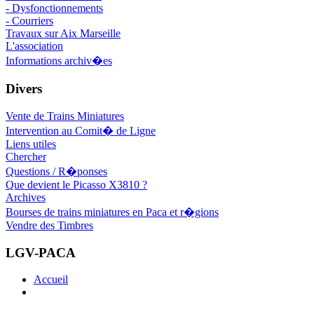
- Dysfonctionnements
- Courriers
Travaux sur Aix Marseille
L'association
Informations archiv�es
Divers
Vente de Trains Miniatures
Intervention au Comit� de Ligne
Liens utiles
Chercher
Questions / R�ponses
Que devient le Picasso X3810 ?
Archives
Bourses de trains miniatures en Paca et r�gions
Vendre des Timbres
LGV-PACA
Accueil