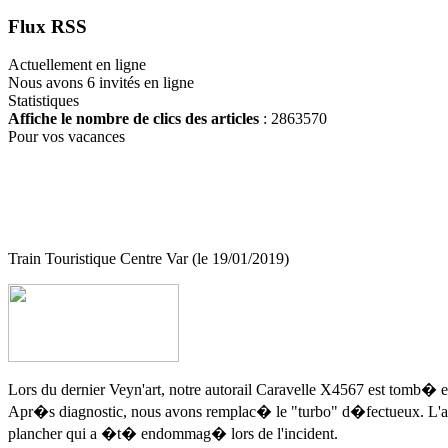
Flux RSS
Actuellement en ligne
Nous avons 6 invités en ligne
Statistiques
Affiche le nombre de clics des articles
: 2863570
Pour vos vacances
Train Touristique Centre Var (le 19/01/2019)
Lors du dernier Veyn'art, notre autorail Caravelle X4567 est tomb� 
Apr�s diagnostic, nous avons remplac� le "turbo" d�fectueux. L'auto
plancher qui a �t� endommag� lors de l'incident.