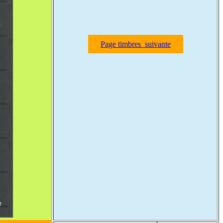
Page timbres suivante