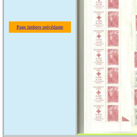
Page timbres précédante