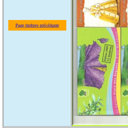
Page timbres précédante