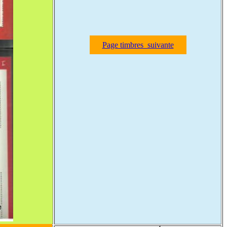
Page timbres suivante