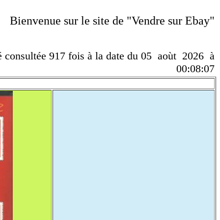
Bienvenue sur le site de "Vendre sur Ebay"
té consultée 917 fois à la date du 05 aoùt 2026 à
00:08:07