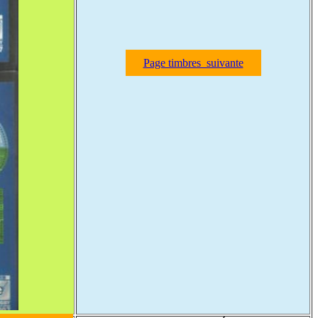
Page timbres suivante