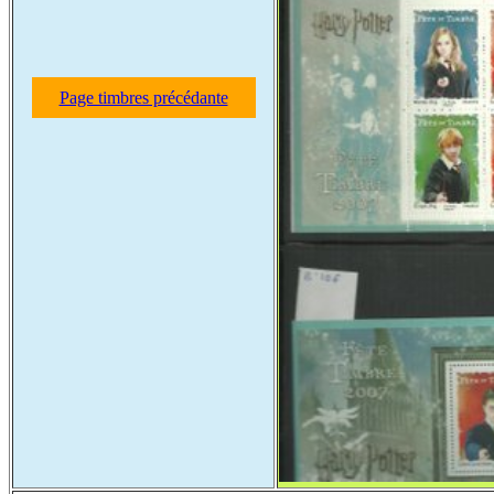
Page timbres précédante