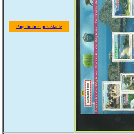
Page timbres précédante