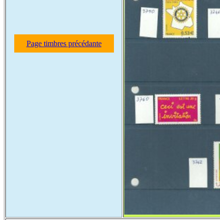
Page timbres précédante