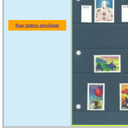
Page timbres précédante