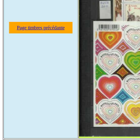
Page timbres précédante