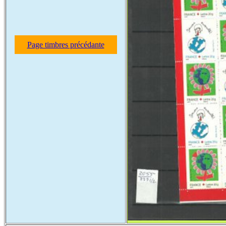
Page timbres précédante