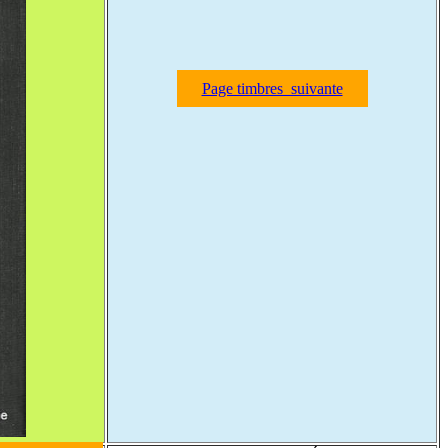
Page timbres suivante