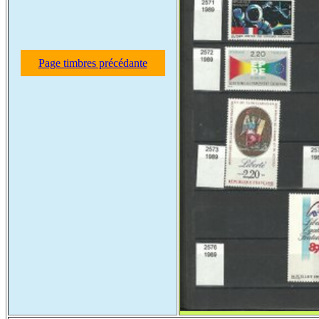
Page timbres précédante