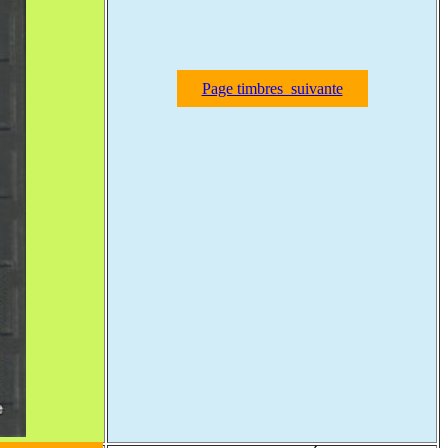
Page timbres suivante