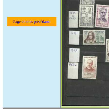
Page timbres précédante