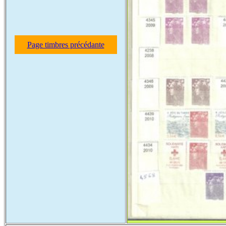
Page timbres précédante