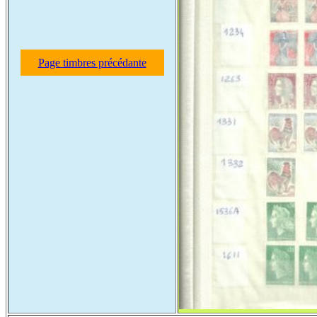
Page timbres précédante