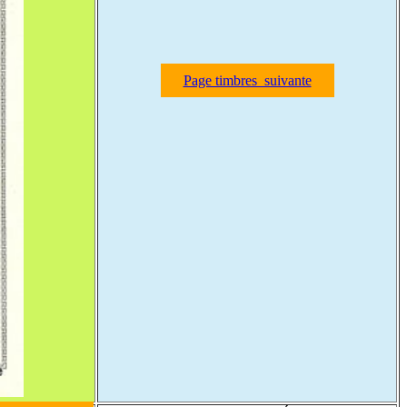
Page timbres suivante