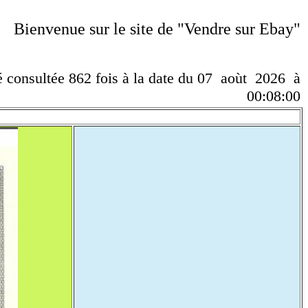
Bienvenue sur le site de "Vendre sur Ebay"
té consultée 862 fois à la date du 07 aoùt 2026 à
00:08:00