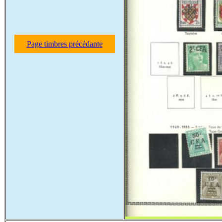
Page timbres précédante