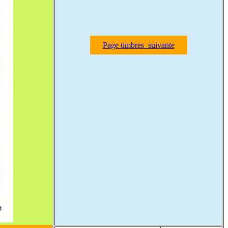
Page timbres suivante