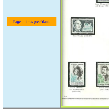
Page timbres précédante