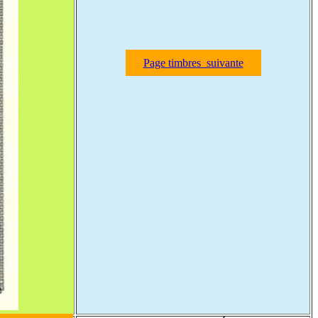
Page timbres suivante