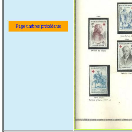
Page timbres précédante