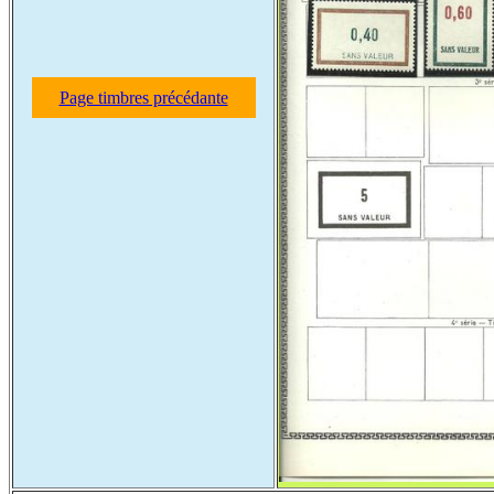
Page timbres précédante