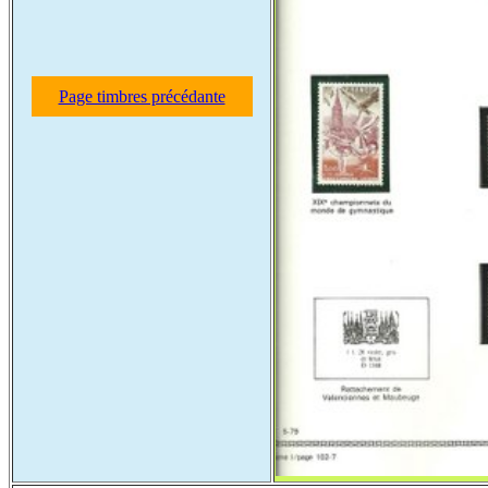
Page timbres précédante