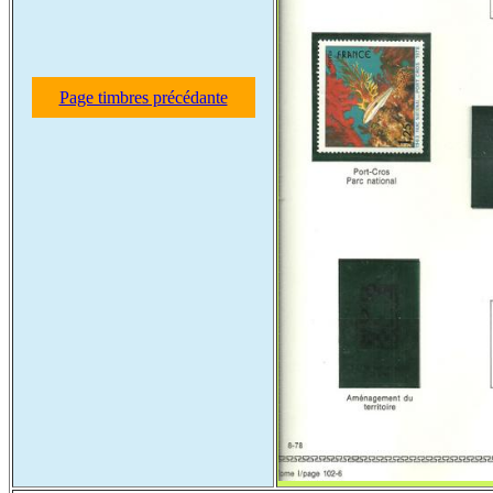
Page timbres précédante