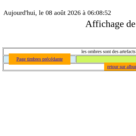
Aujourd'hui, le 08 août 2026 à 06:08:52
Affichage d
les ombres sont des artefacts 
Page timbres précédante
retour sur albu