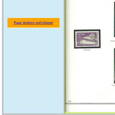
Page timbres précédante