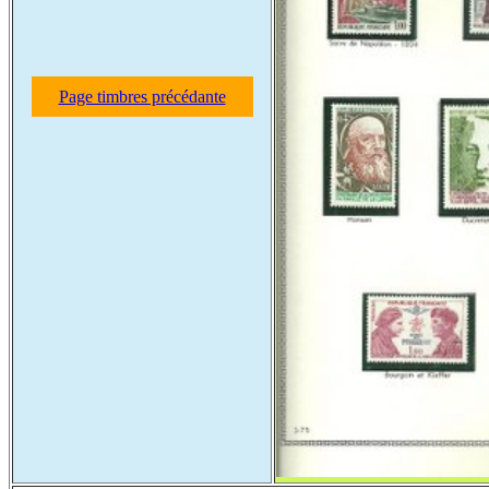
Page timbres précédante