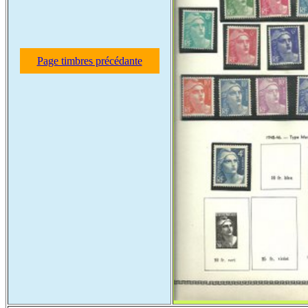
Page timbres précédante